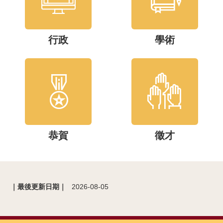
行政
學術
恭賀
徵才
｜最後更新日期｜
2026-08-05