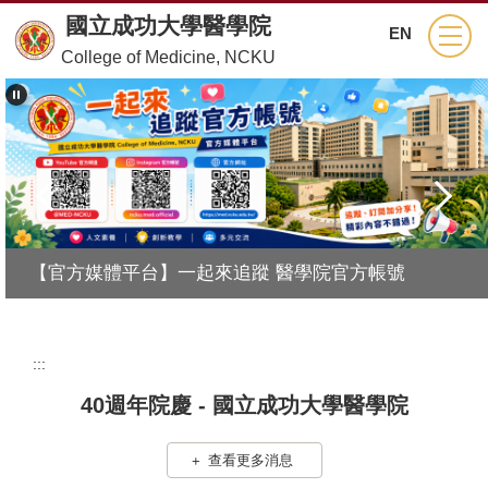
跳
國立成功大學醫學院
EN
到
College of Medicine, NCKU
主
要
內
容
區
【官方媒體平台】一起來追蹤 醫學院官方帳號
:::
40週年院慶 - 國立成功大學醫學院
查看更多消息