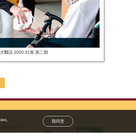
大醫訊 2020.31卷 第二期
es。
我同意
cku.edu.tw ｜