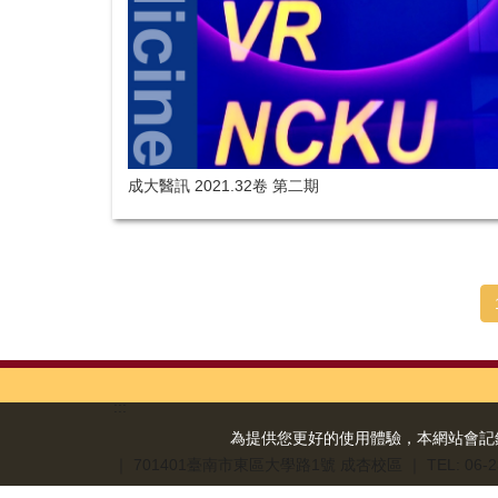
成大醫訊 2021.32卷 第二期
:::
為提供您更好的使用體驗，本網站會記錄您的
｜ 701401臺南市東區大學路1號 成杏校區
｜ TEL: 06-