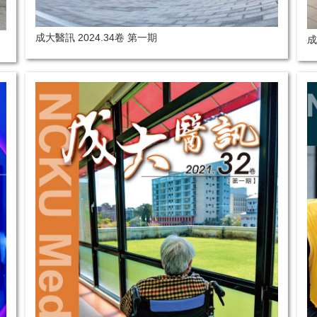
成大醫訊 2024.34卷 第一期
成