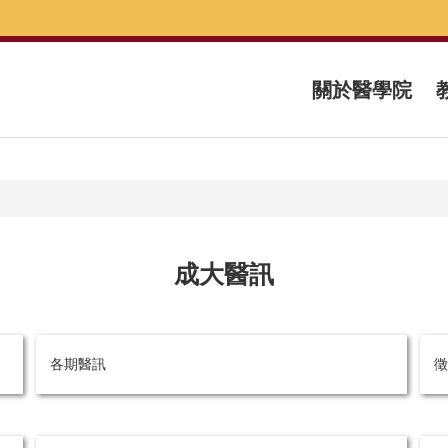
關於醫學院
成大醫訊
各期醫訊
徵