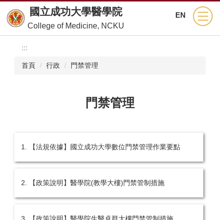
跳
國立成功大學醫學院
EN
到
College of Medicine, NCKU
主
要
:::
內
容
首頁
行政
門禁管理
區
門禁管理
1. 【法規依據】國立成功大學數位門禁管理作業要點
2. 【政策說明】醫學院(教學大樓)門禁管制措施
3. 【政策說明】醫學院生醫卓群大樓門禁管制措施