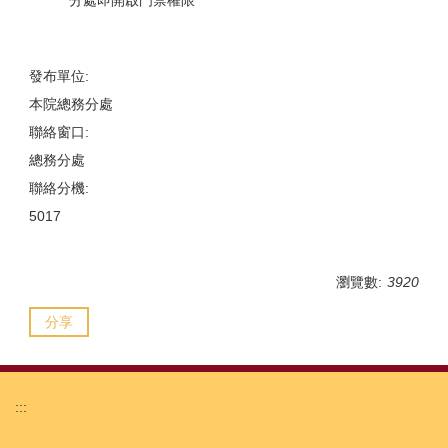
分處即開啟門禁權限
發布單位:
本院總務分處
聯絡窗口:
總務分處
聯絡分機:
5017
瀏覽數:
3920
分享
:::