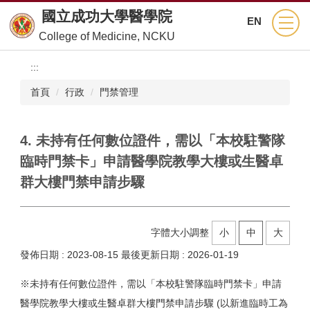
跳
國立成功大學醫學院
EN
到
College of Medicine, NCKU
主
要
:::
內
容
首頁
行政
門禁管理
區
4. 未持有任何數位證件，需以「本校駐警隊
臨時門禁卡」申請醫學院教學大樓或生醫卓
群大樓門禁申請步驟
字體大小調整
小
中
大
發佈日期 :
2023-08-15
最後更新日期 :
2026-01-19
※未持有任何數位證件，需以「本校駐警隊臨時門禁卡」申請
醫學院教學大樓或生醫卓群大樓門禁申請步驟 (以新進臨時工為