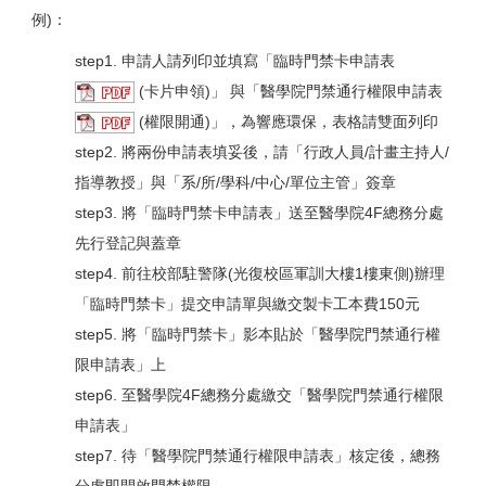
例)：
step1. 申請人請列印並填寫「臨時門禁卡申請表
(卡片申領)」 與「醫學院門禁通行權限申請表
(權限開通)」，為響應環保，表格請雙面列印
step2. 將兩份申請表填妥後，請「行政人員/計畫主持人/
指導教授」與「系/所/學科/中心/單位主管」簽章
step3. 將「臨時門禁卡申請表」送至醫學院4F總務分處
先行登記與蓋章
step4. 前往校部駐警隊(光復校區軍訓大樓1樓東側)辦理
「臨時門禁卡」提交申請單與繳交製卡工本費150元
step5. 將「臨時門禁卡」影本貼於「醫學院門禁通行權
限申請表」上
step6. 至醫學院4F總務分處繳交「醫學院門禁通行權限
申請表」
step7. 待「醫學院門禁通行權限申請表」核定後，總務