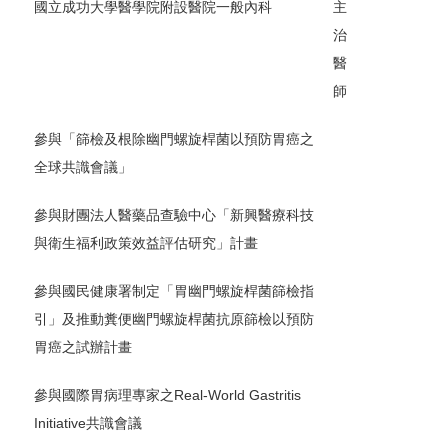
國立成功大學醫學院附設醫院一般內科
主
治
醫
師
參與「篩檢及根除幽門螺旋桿菌以預防胃癌之
全球共識會議」
參與財團法人醫藥品查驗中心「新興醫療科技
與衛生福利政策效益評估研究」計畫
參與國民健康署制定「胃幽門螺旋桿菌篩檢指
引」及推動糞便幽門螺旋桿菌抗原篩檢以預防
胃癌之試辦計畫
參與國際胃病理專家之Real-World Gastritis
Initiative共識會議