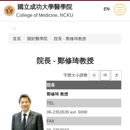
跳
國立成功大學醫學院
EN
到
College of Medicine, NCKU
主
要
:::
內
容
首頁
關於醫學院
院長 - 鄭修琦教授
區
院長 - 鄭修琦教授
字體大小調整
小
中
大
院長
鄭修琦 教授
TEL
06-2353535 ext. 5000
FAX