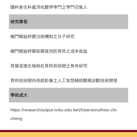
國科會生科處消化醫學學門之學門召集人
研究專長
幽門螺旋桿菌治病機制之分子研究
幽門螺旋桿菌除菌後預防胃癌之成本效益
胃腸道微生物相在胃癌前病變之角色研究
胃癌前病變內視鏡影像之人工智慧輔助醫療診斷技術開發
學術成大
https://researchoutput.ncku.edu.tw/zh/persons/hsiu-chi-
cheng