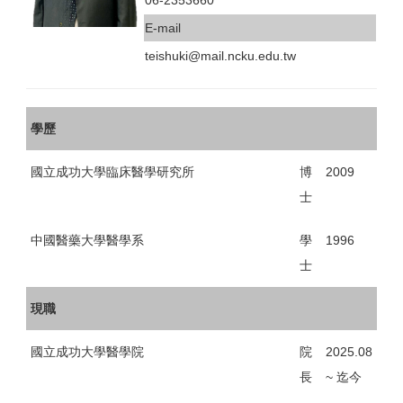
06-2353660
E-mail
teishuki@mail.ncku.edu.tw
學歷
國立成功大學臨床醫學研究所
博
2009
士
中國醫藥大學醫學系
學
1996
士
現職
國立成功大學醫學院
院
2025.08
長
~ 迄今