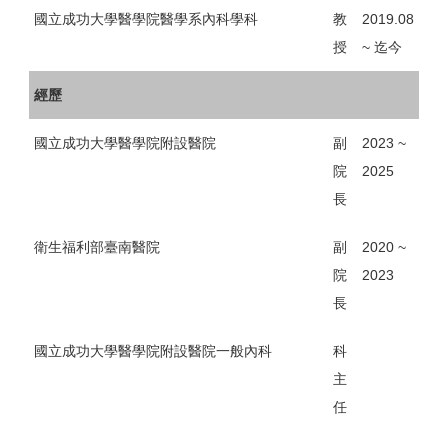
國立成功大學醫學院醫學系內科學科
教
2019.08
授
~ 迄今
經歷
國立成功大學醫學院附設醫院
副
2023 ~
院
2025
長
衛生福利部臺南醫院
副
2020 ~
院
2023
長
國立成功大學醫學院附設醫院一般內科
科
主
任