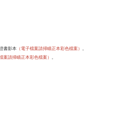
證書影本
（
電子檔案請掃瞄正本彩色檔案）
。
檔案請掃瞄正本彩色檔案）
。