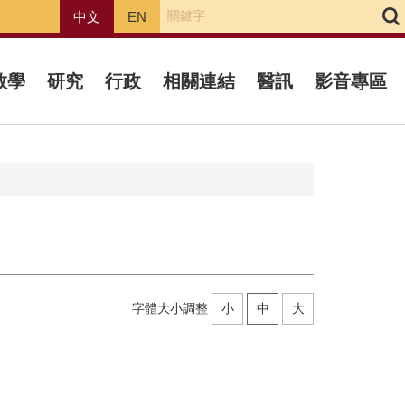
中文
EN
教學
研究
行政
相關連結
醫訊
影音專區
字體大小調整
小
中
大