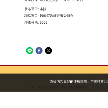
發布單位:
本院
聯絡窗口:
醫學院教師評審委員會
聯絡分機:
5003
:::
為提供您更好的使用體驗，本網站會記錄您的
｜ 701401臺南市東區大學路1號 成杏校區
｜ TEL: 06-
交通資訊
常見問題
聯絡我們
緊急連絡電話