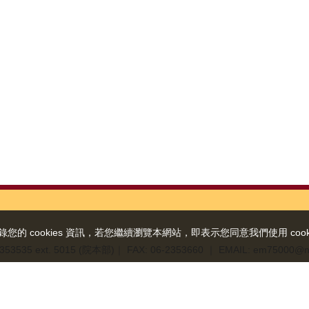
 cookies 資訊，若您繼續瀏覽本網站，即表示您同意我們使用 cooki
2353535 ext. 5015 (院本部)
｜ FAX: 06-2353660
｜ EMAIL: em75000@n
關於本站
網站資料開放宣告