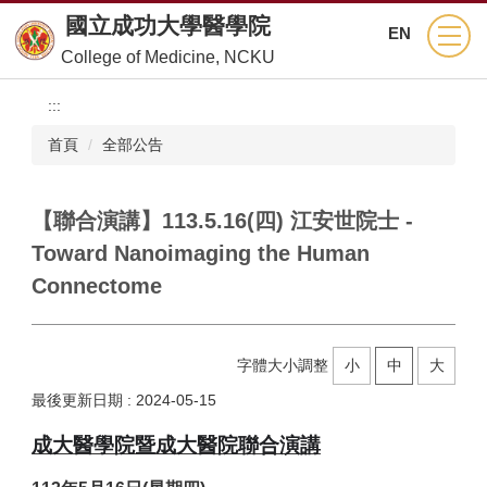
跳
國立成功大學醫學院
EN
到
College of Medicine, NCKU
主
要
:::
內
容
首頁
全部公告
區
【聯合演講】113.5.16(四) 江安世院士 -
Toward Nanoimaging the Human
Connectome
字體大小調整
小
中
大
最後更新日期 :
2024-05-15
成大醫學院暨成大醫院聯合演講