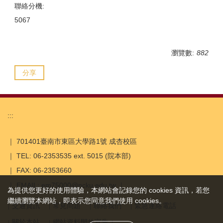
聯絡分機:
5067
瀏覽數:
882
分享
:::
｜ 701401臺南市東區大學路1號 成杏校區
｜ TEL: 06-2353535 ext. 5015 (院本部)
｜ FAX: 06-2353660
｜ EMAIL: em75000@ncku.edu.tw ｜
為提供您更好的使用體驗，本網站會記錄您的 cookies 資訊，若您
繼續瀏覽本網站，即表示您同意我們使用 cookies。
交通資訊
常見問題
聯絡我們
緊急連絡電話
關於本站
網站資料開放宣告