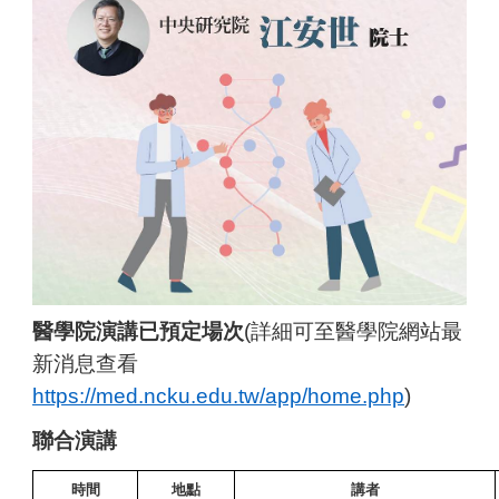
醫學院演講已預定場次
(
詳細可至醫學院網站最
新消息查看
https://med.ncku.edu.tw/app/home.php
)
聯合演講
時間
地點
講者