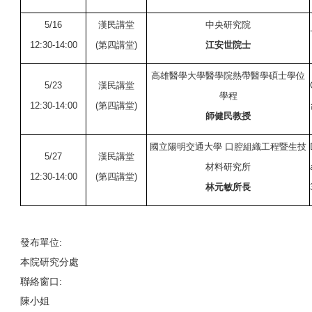
5/16
漢民講堂
中央研究院
12:30-14:00
(第四講堂)
江安世院士
高雄醫學大學醫學院熱帶醫學碩士學位
5/23
漢民講堂
學程
12:30-14:00
(第四講堂)
師健民教授
國立陽明交通大學 口腔組織工程暨生技
5/27
漢民講堂
材料研究所
12:30-14:00
(第四講堂)
林元敏所長
發布單位:
本院研究分處
聯絡窗口:
陳小姐