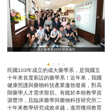
藥學系
牙醫學系
公共衛生學系
成大藥學系103年開幕儀式
民國103年成立的成大藥學系，是我國五
十年來首度新設的藥學系！近年來，我國
健康照護與藥物科技產業蓬勃發展，對高
階藥學人才需求殷切。有鑑於本校教學資
源豐沛，且臨床藥學與藥物科技研究所二
十年來教學研究成效卓越，進而獲得教育