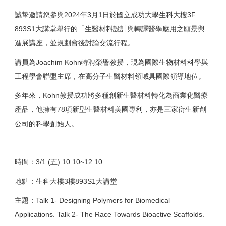
誠摯邀請您參與2024年3月1日於國立成功大學生科大樓3F
893S1大講堂舉行的「生醫材料設計與轉譯醫學應用之願景與
進展講座，並規劃會後討論交流行程。
講員為Joachim Kohn特聘榮譽教授，現為國際生物材料科學與
工程學會聯盟主席，在高分子生醫材料領域具國際領導地位。
多年來，Kohn教授成功將多種創新生醫材料轉化為商業化醫療
產品，他擁有78項新型生醫材料美國專利，亦是三家衍生新創
公司的科學創始人。
時間：3/1 (五) 10:10~12:10
地點：生科大樓3樓893S1大講堂
主題：Talk 1- Designing Polymers for Biomedical
Applications. Talk 2- The Race Towards Bioactive Scaffolds.