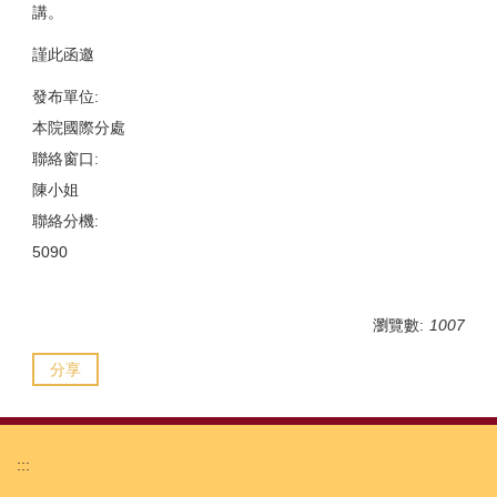
講。
謹此函邀
發布單位:
本院國際分處
聯絡窗口:
陳小姐
聯絡分機:
5090
瀏覽數:
1007
分享
:::