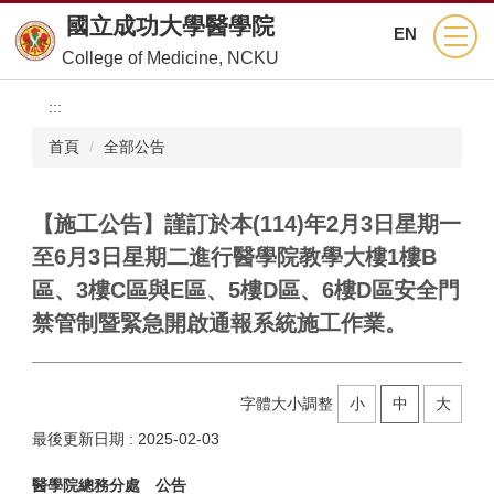
跳
國立成功大學醫學院
EN
到
College of Medicine, NCKU
主
要
:::
內
容
首頁
全部公告
區
【施工公告】謹訂於本(114)年2月3日星期一
至6月3日星期二進行醫學院教學大樓1樓B
區、3樓C區與E區、5樓D區、6樓D區安全門
禁管制暨緊急開啟通報系統施工作業。
字體大小調整
小
中
大
最後更新日期 :
2025-02-03
醫學院總務分處 公告