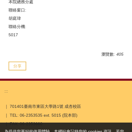
本院總務分處
聯絡窗口:
胡庭瑋
聯絡分機:
5017
瀏覽數:
405
分享
:::
｜ 701401臺南市東區大學路1號 成杏校區
｜ TEL: 06-2353535 ext. 5015 (院本部)
｜ FAX: 06-2353660
為提供您更好的使用體驗，本網站會記錄您的 cookies 資訊，若您