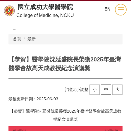
跳
國立成功大學醫學院
EN
到
College of Medicine, NCKU
主
要
:::
內
容
首頁
最新
區
【恭賀】醫學院沈延盛院長榮獲2025年臺灣
醫學會故高天成教授紀念演講獎
字體大小調整
小
中
大
最後更新日期 :
2025-06-03
【恭賀】醫學院沈延盛院長榮獲2025年臺灣醫學會故高天成教
授紀念演講獎