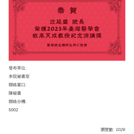
發布單位:
本院祕書室
聯絡窗口:
陳秘書
聯絡分機:
5002
瀏覽數:
1026