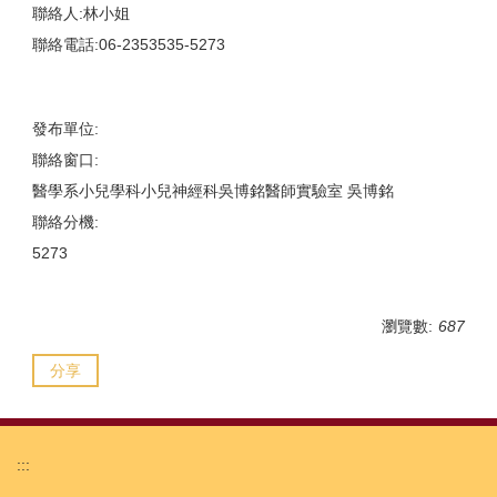
聯絡人:林小姐
聯絡電話:06-2353535-5273
發布單位:
聯絡窗口:
醫學系小兒學科小兒神經科吳博銘醫師實驗室 吳博銘
聯絡分機:
5273
瀏覽數:
687
分享
:::