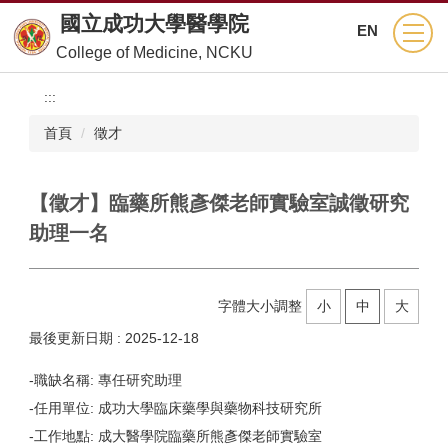
跳
國立成功大學醫學院
EN
到
College of Medicine, NCKU
主
要
:::
內
容
首頁
徵才
區
【徵才】臨藥所熊彥傑老師實驗室誠徵研究
助理一名
字體大小調整
小
中
大
最後更新日期 :
2025-12-18
-職缺名稱: 專任研究助理
-任用單位: 成功大學臨床藥學與藥物科技研究所
-工作地點: 成大醫學院臨藥所熊彥傑老師實驗室